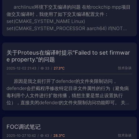
archlinux环境下交叉编译的问题 在给rockchip mpp项目
做交叉编译时，我使用了如下交叉编译配置文件：
set(CMAKE_SYSTEM_NAME Linux)
set(CMAKE_SYSTEM_PROCESSOR aarch64) if(NOT
DEFINED TOOLCHAIN_
关于Proteus在编译时提示"Failed to set firmwar
e property."的问题
技术杂谈
2025-12-02 21:43
33
27.3℃
原因是我之前打开了defender的文件夹限制访问，
defender会拦截程序修改特定目录文件属性的行为（避免病
毒利用个人文件进行扩散传播，猜想主要是禁止设置执行
位），直接关闭defender的文件夹限制访问功能即可。 关闭
方法： 打开Windows Defender->病毒和威胁防护->病毒和
威胁
FOC调试笔记
技术杂谈
2025-10-27 10:42
43
28.3℃