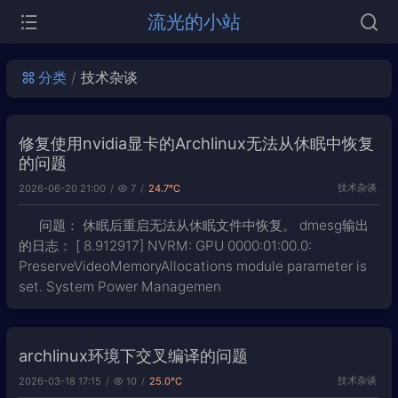
流光的小站
分类
技术杂谈
修复使用nvidia显卡的Archlinux无法从休眠中恢复
的问题
技术杂谈
2026-06-20 21:00
7
24.7℃
问题： 休眠后重启无法从休眠文件中恢复。 dmesg输出
的日志： [ 8.912917] NVRM: GPU 0000:01:00.0:
PreserveVideoMemoryAllocations module parameter is
set. System Power Managemen
archlinux环境下交叉编译的问题
技术杂谈
2026-03-18 17:15
10
25.0℃