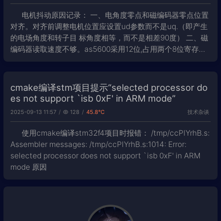
电机抖动原因记录： 一、电角度零点和磁编码器零点位置
对齐。对齐前调整电机位置应设置ud参数而不是uq.（即产生
的电场角度和转子目 标角度相等，而不是相差90度） 二、磁
编码器读取速度不够。as5600采用12位,占用两个8位寄存
器，读取寄存器时如果使用单词读取一个字节读两次的 方式
读取数据可能会导致
cmake编译stm项目提示“selected processor do
es not support `isb 0xF' in ARM mode”
技术杂谈
2025-09-13 11:57
128
45.8℃
使用cmake编译stm32f4项目时报错： /tmp/ccPlYrhB.s:
Assembler messages: /tmp/ccPlYrhB.s:1014: Error:
selected processor does not support `isb 0xF' in ARM
mode 原因